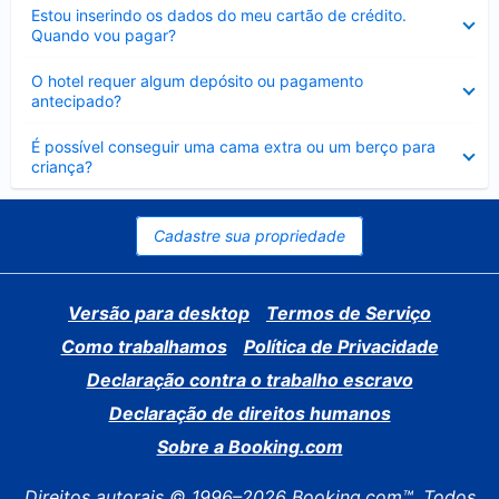
Contraído
Estou inserindo os dados do meu cartão de crédito.
Quando vou pagar?
Contraído
O hotel requer algum depósito ou pagamento
antecipado?
Contraído
É possível conseguir uma cama extra ou um berço para
criança?
Cadastre sua propriedade
Versão para desktop
Termos de Serviço
Como trabalhamos
Política de Privacidade
Declaração contra o trabalho escravo
Declaração de direitos humanos
Sobre a Booking.com
Direitos autorais © 1996–2026 Booking.com™. Todos