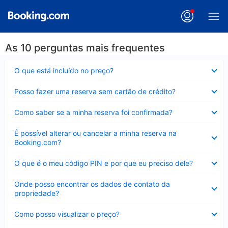
As 10 perguntas mais frequentes
Contraído
O que está incluído no preço?
Contraído
Posso fazer uma reserva sem cartão de crédito?
Contraído
Como saber se a minha reserva foi confirmada?
Contraído
É possível alterar ou cancelar a minha reserva na
Booking.com?
Contraído
O que é o meu código PIN e por que eu preciso dele?
Contraído
Onde posso encontrar os dados de contato da
propriedade?
Contraído
Como posso visualizar o preço?