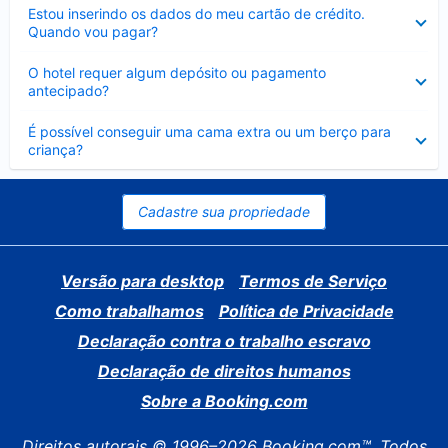
Contraído
Estou inserindo os dados do meu cartão de crédito.
Quando vou pagar?
Contraído
O hotel requer algum depósito ou pagamento
antecipado?
Contraído
É possível conseguir uma cama extra ou um berço para
criança?
Cadastre sua propriedade
Versão para desktop
Termos de Serviço
Como trabalhamos
Política de Privacidade
Declaração contra o trabalho escravo
Declaração de direitos humanos
Sobre a Booking.com
Direitos autorais © 1996–2026 Booking.com™. Todos