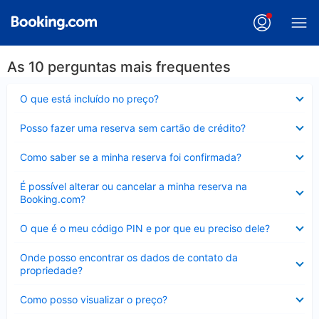
As 10 perguntas mais frequentes
Contraído
O que está incluído no preço?
Contraído
Posso fazer uma reserva sem cartão de crédito?
Contraído
Como saber se a minha reserva foi confirmada?
Contraído
É possível alterar ou cancelar a minha reserva na
Booking.com?
Contraído
O que é o meu código PIN e por que eu preciso dele?
Contraído
Onde posso encontrar os dados de contato da
propriedade?
Contraído
Como posso visualizar o preço?