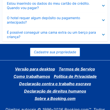
Contraído
Estou inserindo os dados do meu cartão de crédito.
Quando vou pagar?
Contraído
O hotel requer algum depósito ou pagamento
antecipado?
Contraído
É possível conseguir uma cama extra ou um berço para
criança?
Cadastre sua propriedade
Versão para desktop
Termos de Serviço
Como trabalhamos
Política de Privacidade
Declaração contra o trabalho escravo
Declaração de direitos humanos
Sobre a Booking.com
Direitos autorais © 1996–2026 Booking.com™. Todos