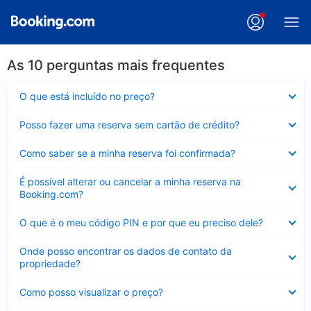
As 10 perguntas mais frequentes
Contraído
O que está incluído no preço?
Contraído
Posso fazer uma reserva sem cartão de crédito?
Contraído
Como saber se a minha reserva foi confirmada?
Contraído
É possível alterar ou cancelar a minha reserva na
Booking.com?
Contraído
O que é o meu código PIN e por que eu preciso dele?
Contraído
Onde posso encontrar os dados de contato da
propriedade?
Contraído
Como posso visualizar o preço?