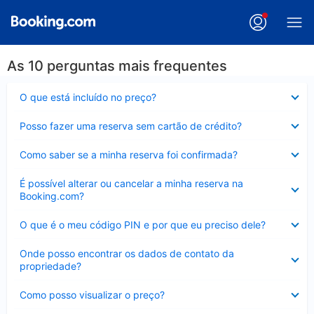
As 10 perguntas mais frequentes
Contraído
O que está incluído no preço?
Contraído
Posso fazer uma reserva sem cartão de crédito?
Contraído
Como saber se a minha reserva foi confirmada?
Contraído
É possível alterar ou cancelar a minha reserva na
Booking.com?
Contraído
O que é o meu código PIN e por que eu preciso dele?
Contraído
Onde posso encontrar os dados de contato da
propriedade?
Contraído
Como posso visualizar o preço?