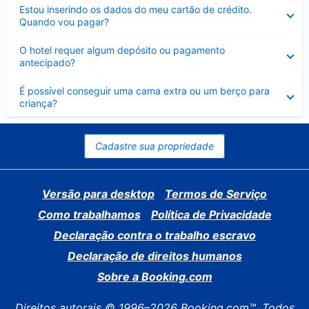
Contraído
Estou inserindo os dados do meu cartão de crédito.
Quando vou pagar?
Contraído
O hotel requer algum depósito ou pagamento
antecipado?
Contraído
É possível conseguir uma cama extra ou um berço para
criança?
Cadastre sua propriedade
Versão para desktop
Termos de Serviço
Como trabalhamos
Política de Privacidade
Declaração contra o trabalho escravo
Declaração de direitos humanos
Sobre a Booking.com
Direitos autorais © 1996–2026 Booking.com™. Todos