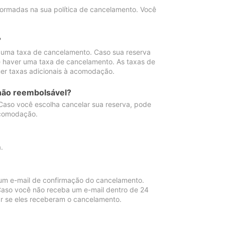
ormadas na sua política de cancelamento. Você
?
 uma taxa de cancelamento. Caso sua reserva
e haver uma taxa de cancelamento. As taxas de
er taxas adicionais à acomodação.
não reembolsável?
 Caso você escolha cancelar sua reserva, pode
acomodação.
.
um e-mail de confirmação do cancelamento.
 Caso você não receba um e-mail dentro de 24
r se eles receberam o cancelamento.