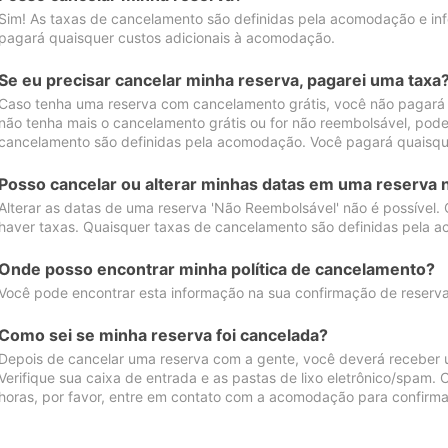
Sim! As taxas de cancelamento são definidas pela acomodação e inf
pagará quaisquer custos adicionais à acomodação.
Se eu precisar cancelar minha reserva, pagarei uma taxa
Caso tenha uma reserva com cancelamento grátis, você não pagará
não tenha mais o cancelamento grátis ou for não reembolsável, pod
cancelamento são definidas pela acomodação. Você pagará quaisqu
Posso cancelar ou alterar minhas datas em uma reserva 
Alterar as datas de uma reserva 'Não Reembolsável' não é possível.
haver taxas. Quaisquer taxas de cancelamento são definidas pela 
Onde posso encontrar minha política de cancelamento?
Você pode encontrar esta informação na sua confirmação de reserva
Como sei se minha reserva foi cancelada?
Depois de cancelar uma reserva com a gente, você deverá receber 
Verifique sua caixa de entrada e as pastas de lixo eletrônico/spam.
horas, por favor, entre em contato com a acomodação para confirma