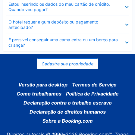
Contraído
Estou inserindo os dados do meu cartão de crédito.
Quando vou pagar?
Contraído
O hotel requer algum depósito ou pagamento
antecipado?
Contraído
É possível conseguir uma cama extra ou um berço para
criança?
Cadastre sua propriedade
Versão para desktop
Termos de Serviço
Como trabalhamos
Política de Privacidade
Declaração contra o trabalho escravo
Declaração de direitos humanos
Sobre a Booking.com
Direitos autorais © 1996–2026 Booking.com™. Todos