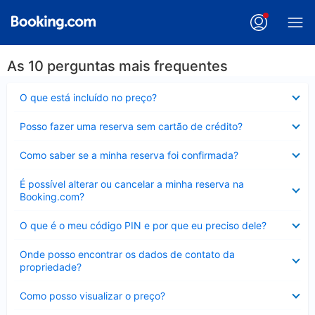
As 10 perguntas mais frequentes
Contraído
O que está incluído no preço?
Contraído
Posso fazer uma reserva sem cartão de crédito?
Contraído
Como saber se a minha reserva foi confirmada?
Contraído
É possível alterar ou cancelar a minha reserva na
Booking.com?
Contraído
O que é o meu código PIN e por que eu preciso dele?
Contraído
Onde posso encontrar os dados de contato da
propriedade?
Contraído
Como posso visualizar o preço?