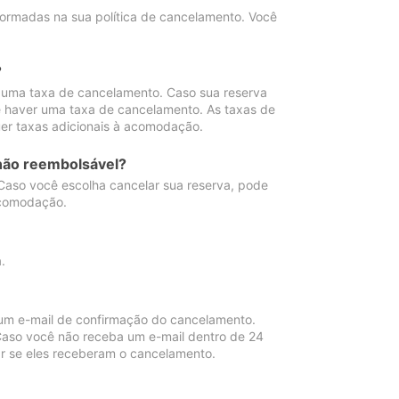
ormadas na sua política de cancelamento. Você
?
 uma taxa de cancelamento. Caso sua reserva
e haver uma taxa de cancelamento. As taxas de
er taxas adicionais à acomodação.
não reembolsável?
 Caso você escolha cancelar sua reserva, pode
acomodação.
.
um e-mail de confirmação do cancelamento.
 Caso você não receba um e-mail dentro de 24
r se eles receberam o cancelamento.