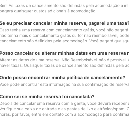
Sim! As taxas de cancelamento são definidas pela acomodação e inf
pagará quaisquer custos adicionais à acomodação.
Se eu precisar cancelar minha reserva, pagarei uma taxa
Caso tenha uma reserva com cancelamento grátis, você não pagará
não tenha mais o cancelamento grátis ou for não reembolsável, pod
cancelamento são definidas pela acomodação. Você pagará quaisqu
Posso cancelar ou alterar minhas datas em uma reserva 
Alterar as datas de uma reserva 'Não Reembolsável' não é possível.
haver taxas. Quaisquer taxas de cancelamento são definidas pela 
Onde posso encontrar minha política de cancelamento?
Você pode encontrar esta informação na sua confirmação de reserva
Como sei se minha reserva foi cancelada?
Depois de cancelar uma reserva com a gente, você deverá receber 
Verifique sua caixa de entrada e as pastas de lixo eletrônico/spam.
horas, por favor, entre em contato com a acomodação para confirma