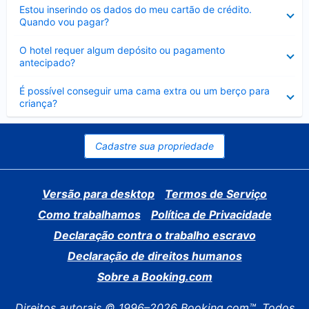
Contraído
Estou inserindo os dados do meu cartão de crédito.
Quando vou pagar?
Contraído
O hotel requer algum depósito ou pagamento
antecipado?
Contraído
É possível conseguir uma cama extra ou um berço para
criança?
Cadastre sua propriedade
Versão para desktop
Termos de Serviço
Como trabalhamos
Política de Privacidade
Declaração contra o trabalho escravo
Declaração de direitos humanos
Sobre a Booking.com
Direitos autorais © 1996–2026 Booking.com™. Todos