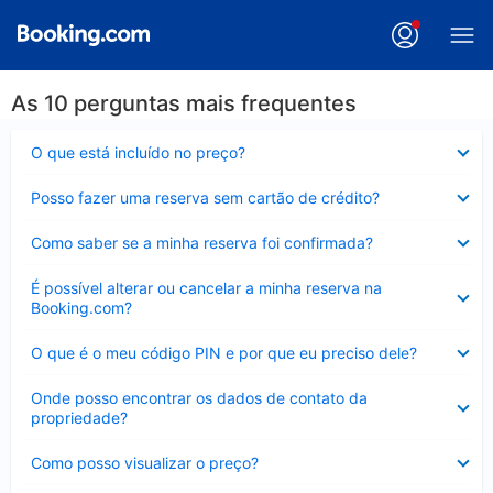
As 10 perguntas mais frequentes
Contraído
O que está incluído no preço?
Contraído
Posso fazer uma reserva sem cartão de crédito?
Contraído
Como saber se a minha reserva foi confirmada?
Contraído
É possível alterar ou cancelar a minha reserva na
Booking.com?
Contraído
O que é o meu código PIN e por que eu preciso dele?
Contraído
Onde posso encontrar os dados de contato da
propriedade?
Contraído
Como posso visualizar o preço?