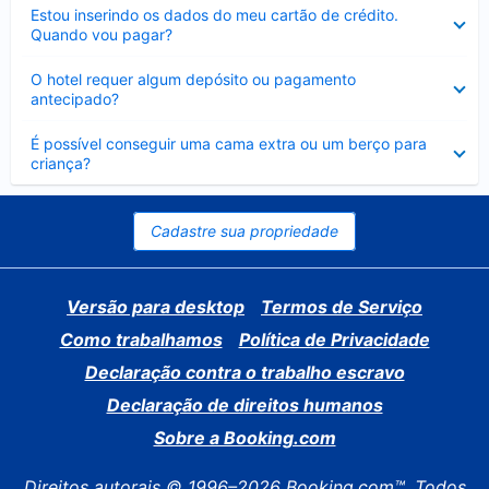
Contraído
Estou inserindo os dados do meu cartão de crédito.
Quando vou pagar?
Contraído
O hotel requer algum depósito ou pagamento
antecipado?
Contraído
É possível conseguir uma cama extra ou um berço para
criança?
Cadastre sua propriedade
Versão para desktop
Termos de Serviço
Como trabalhamos
Política de Privacidade
Declaração contra o trabalho escravo
Declaração de direitos humanos
Sobre a Booking.com
Direitos autorais © 1996–2026 Booking.com™. Todos