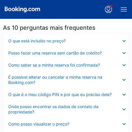
As 10 perguntas mais frequentes
Contraído
O que está incluído no preço?
Contraído
Posso fazer uma reserva sem cartão de crédito?
Contraído
Como saber se a minha reserva foi confirmada?
Contraído
É possível alterar ou cancelar a minha reserva na
Booking.com?
Contraído
O que é o meu código PIN e por que eu preciso dele?
Contraído
Onde posso encontrar os dados de contato da
propriedade?
Contraído
Como posso visualizar o preço?