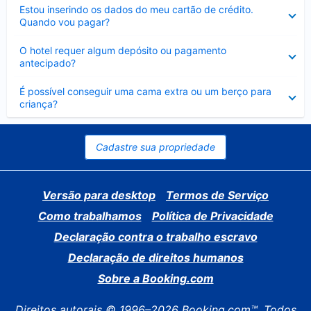
Contraído
Estou inserindo os dados do meu cartão de crédito.
Quando vou pagar?
Contraído
O hotel requer algum depósito ou pagamento
antecipado?
Contraído
É possível conseguir uma cama extra ou um berço para
criança?
Cadastre sua propriedade
Versão para desktop
Termos de Serviço
Como trabalhamos
Política de Privacidade
Declaração contra o trabalho escravo
Declaração de direitos humanos
Sobre a Booking.com
Direitos autorais © 1996–2026 Booking.com™. Todos