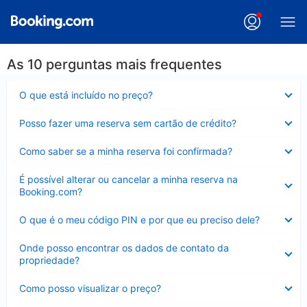
As 10 perguntas mais frequentes
Contraído
O que está incluído no preço?
Contraído
Posso fazer uma reserva sem cartão de crédito?
Contraído
Como saber se a minha reserva foi confirmada?
Contraído
É possível alterar ou cancelar a minha reserva na
Booking.com?
Contraído
O que é o meu código PIN e por que eu preciso dele?
Contraído
Onde posso encontrar os dados de contato da
propriedade?
Contraído
Como posso visualizar o preço?