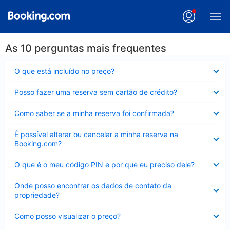
As 10 perguntas mais frequentes
Contraído
O que está incluído no preço?
Contraído
Posso fazer uma reserva sem cartão de crédito?
Contraído
Como saber se a minha reserva foi confirmada?
Contraído
É possível alterar ou cancelar a minha reserva na
Booking.com?
Contraído
O que é o meu código PIN e por que eu preciso dele?
Contraído
Onde posso encontrar os dados de contato da
propriedade?
Contraído
Como posso visualizar o preço?