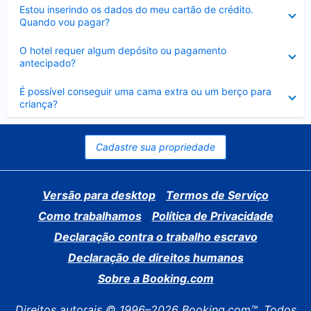
Contraído
Estou inserindo os dados do meu cartão de crédito.
Quando vou pagar?
Contraído
O hotel requer algum depósito ou pagamento
antecipado?
Contraído
É possível conseguir uma cama extra ou um berço para
criança?
Cadastre sua propriedade
Versão para desktop
Termos de Serviço
Como trabalhamos
Política de Privacidade
Declaração contra o trabalho escravo
Declaração de direitos humanos
Sobre a Booking.com
Direitos autorais © 1996–2026 Booking.com™. Todos