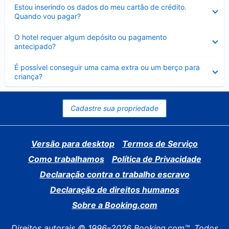
Contraído
Estou inserindo os dados do meu cartão de crédito.
Quando vou pagar?
Contraído
O hotel requer algum depósito ou pagamento
antecipado?
Contraído
É possível conseguir uma cama extra ou um berço para
criança?
Cadastre sua propriedade
Versão para desktop
Termos de Serviço
Como trabalhamos
Política de Privacidade
Declaração contra o trabalho escravo
Declaração de direitos humanos
Sobre a Booking.com
Direitos autorais © 1996–2026 Booking.com™. Todos