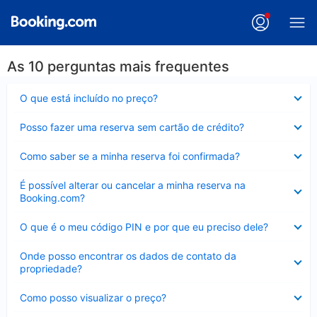
As 10 perguntas mais frequentes
Contraído
O que está incluído no preço?
Contraído
Posso fazer uma reserva sem cartão de crédito?
Contraído
Como saber se a minha reserva foi confirmada?
Contraído
É possível alterar ou cancelar a minha reserva na
Booking.com?
Contraído
O que é o meu código PIN e por que eu preciso dele?
Contraído
Onde posso encontrar os dados de contato da
propriedade?
Contraído
Como posso visualizar o preço?