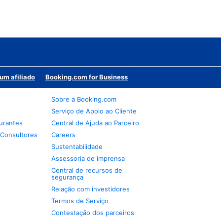
um afiliado
Booking.com for Business
Sobre a Booking.com
Serviço de Apoio ao Cliente
urantes
Central de Ajuda ao Parceiro
 Consultores
Careers
Sustentabilidade
Assessoria de imprensa
Central de recursos de
segurança
Relação com investidores
Termos de Serviço
Contestação dos parceiros