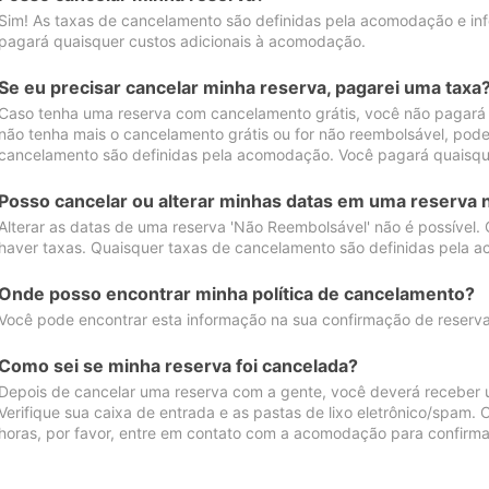
Sim! As taxas de cancelamento são definidas pela acomodação e inf
pagará quaisquer custos adicionais à acomodação.
Se eu precisar cancelar minha reserva, pagarei uma taxa
Caso tenha uma reserva com cancelamento grátis, você não pagará
não tenha mais o cancelamento grátis ou for não reembolsável, pod
cancelamento são definidas pela acomodação. Você pagará quaisqu
Posso cancelar ou alterar minhas datas em uma reserva 
Alterar as datas de uma reserva 'Não Reembolsável' não é possível.
haver taxas. Quaisquer taxas de cancelamento são definidas pela 
Onde posso encontrar minha política de cancelamento?
Você pode encontrar esta informação na sua confirmação de reserva
Como sei se minha reserva foi cancelada?
Depois de cancelar uma reserva com a gente, você deverá receber 
Verifique sua caixa de entrada e as pastas de lixo eletrônico/spam.
horas, por favor, entre em contato com a acomodação para confirma