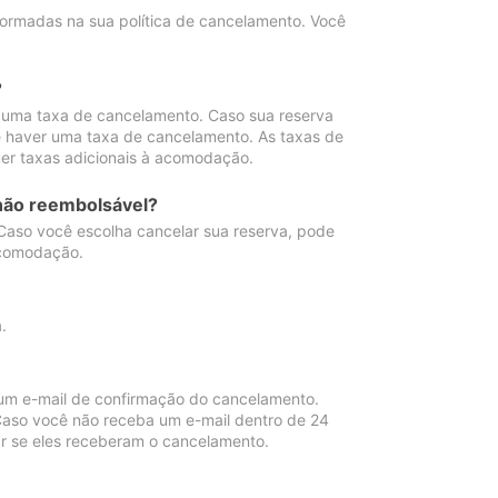
ormadas na sua política de cancelamento. Você
?
 uma taxa de cancelamento. Caso sua reserva
e haver uma taxa de cancelamento. As taxas de
er taxas adicionais à acomodação.
não reembolsável?
 Caso você escolha cancelar sua reserva, pode
acomodação.
.
um e-mail de confirmação do cancelamento.
 Caso você não receba um e-mail dentro de 24
r se eles receberam o cancelamento.