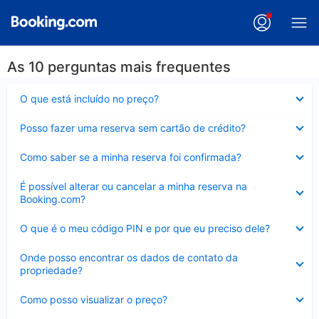
As 10 perguntas mais frequentes
Contraído
O que está incluído no preço?
Contraído
Posso fazer uma reserva sem cartão de crédito?
Contraído
Como saber se a minha reserva foi confirmada?
Contraído
É possível alterar ou cancelar a minha reserva na
Booking.com?
Contraído
O que é o meu código PIN e por que eu preciso dele?
Contraído
Onde posso encontrar os dados de contato da
propriedade?
Contraído
Como posso visualizar o preço?