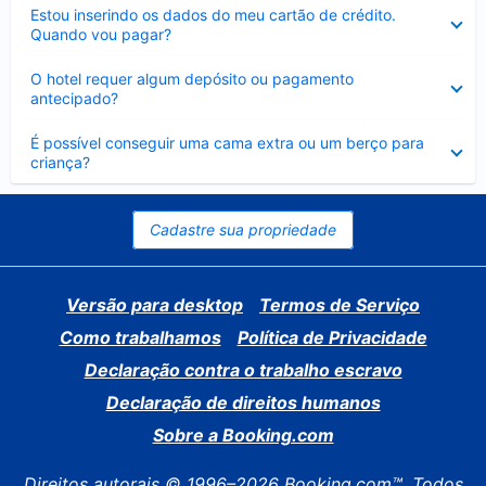
Contraído
Estou inserindo os dados do meu cartão de crédito.
Quando vou pagar?
Contraído
O hotel requer algum depósito ou pagamento
antecipado?
Contraído
É possível conseguir uma cama extra ou um berço para
criança?
Cadastre sua propriedade
Versão para desktop
Termos de Serviço
Como trabalhamos
Política de Privacidade
Declaração contra o trabalho escravo
Declaração de direitos humanos
Sobre a Booking.com
Direitos autorais © 1996–2026 Booking.com™. Todos