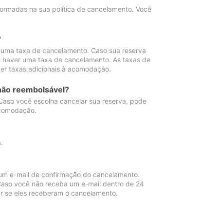
ormadas na sua política de cancelamento. Você
?
 uma taxa de cancelamento. Caso sua reserva
e haver uma taxa de cancelamento. As taxas de
er taxas adicionais à acomodação.
não reembolsável?
 Caso você escolha cancelar sua reserva, pode
acomodação.
.
um e-mail de confirmação do cancelamento.
 Caso você não receba um e-mail dentro de 24
r se eles receberam o cancelamento.