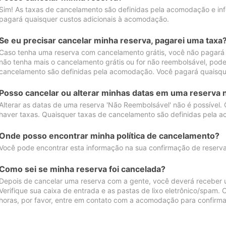
Sim! As taxas de cancelamento são definidas pela acomodação e inf
pagará quaisquer custos adicionais à acomodação.
Se eu precisar cancelar minha reserva, pagarei uma taxa
Caso tenha uma reserva com cancelamento grátis, você não pagará
não tenha mais o cancelamento grátis ou for não reembolsável, pod
cancelamento são definidas pela acomodação. Você pagará quaisqu
Posso cancelar ou alterar minhas datas em uma reserva 
Alterar as datas de uma reserva 'Não Reembolsável' não é possível.
haver taxas. Quaisquer taxas de cancelamento são definidas pela 
Onde posso encontrar minha política de cancelamento?
Você pode encontrar esta informação na sua confirmação de reserva
Como sei se minha reserva foi cancelada?
Depois de cancelar uma reserva com a gente, você deverá receber 
Verifique sua caixa de entrada e as pastas de lixo eletrônico/spam.
horas, por favor, entre em contato com a acomodação para confirma