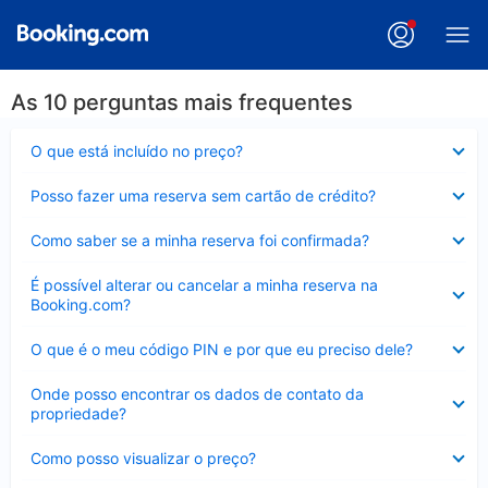
As 10 perguntas mais frequentes
Contraído
O que está incluído no preço?
Contraído
Posso fazer uma reserva sem cartão de crédito?
Contraído
Como saber se a minha reserva foi confirmada?
Contraído
É possível alterar ou cancelar a minha reserva na
Booking.com?
Contraído
O que é o meu código PIN e por que eu preciso dele?
Contraído
Onde posso encontrar os dados de contato da
propriedade?
Contraído
Como posso visualizar o preço?