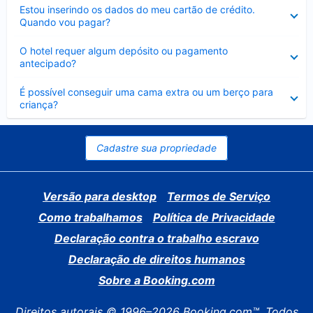
Contraído
Estou inserindo os dados do meu cartão de crédito.
Quando vou pagar?
Contraído
O hotel requer algum depósito ou pagamento
antecipado?
Contraído
É possível conseguir uma cama extra ou um berço para
criança?
Cadastre sua propriedade
Versão para desktop
Termos de Serviço
Como trabalhamos
Política de Privacidade
Declaração contra o trabalho escravo
Declaração de direitos humanos
Sobre a Booking.com
Direitos autorais © 1996–2026 Booking.com™. Todos