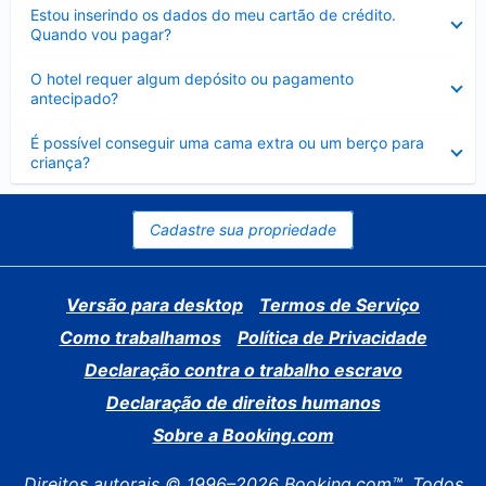
Contraído
Estou inserindo os dados do meu cartão de crédito.
Quando vou pagar?
Contraído
O hotel requer algum depósito ou pagamento
antecipado?
Contraído
É possível conseguir uma cama extra ou um berço para
criança?
Cadastre sua propriedade
Versão para desktop
Termos de Serviço
Como trabalhamos
Política de Privacidade
Declaração contra o trabalho escravo
Declaração de direitos humanos
Sobre a Booking.com
Direitos autorais © 1996–2026 Booking.com™. Todos