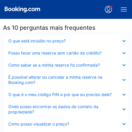
As 10 perguntas mais frequentes
Contraído
O que está incluído no preço?
Contraído
Posso fazer uma reserva sem cartão de crédito?
Contraído
Como saber se a minha reserva foi confirmada?
Contraído
É possível alterar ou cancelar a minha reserva na
Booking.com?
Contraído
O que é o meu código PIN e por que eu preciso dele?
Contraído
Onde posso encontrar os dados de contato da
propriedade?
Contraído
Como posso visualizar o preço?