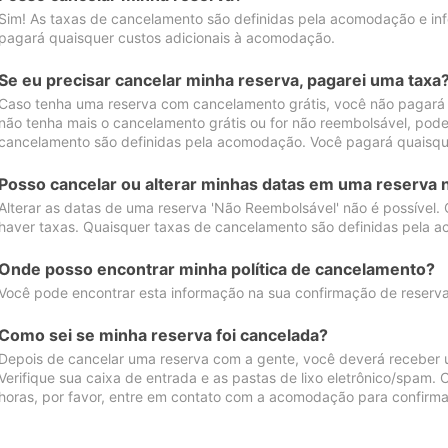
Sim! As taxas de cancelamento são definidas pela acomodação e inf
pagará quaisquer custos adicionais à acomodação.
Se eu precisar cancelar minha reserva, pagarei uma taxa
Caso tenha uma reserva com cancelamento grátis, você não pagará
não tenha mais o cancelamento grátis ou for não reembolsável, pod
cancelamento são definidas pela acomodação. Você pagará quaisqu
Posso cancelar ou alterar minhas datas em uma reserva 
Alterar as datas de uma reserva 'Não Reembolsável' não é possível.
haver taxas. Quaisquer taxas de cancelamento são definidas pela 
Onde posso encontrar minha política de cancelamento?
Você pode encontrar esta informação na sua confirmação de reserva
Como sei se minha reserva foi cancelada?
Depois de cancelar uma reserva com a gente, você deverá receber 
Verifique sua caixa de entrada e as pastas de lixo eletrônico/spam.
horas, por favor, entre em contato com a acomodação para confirma