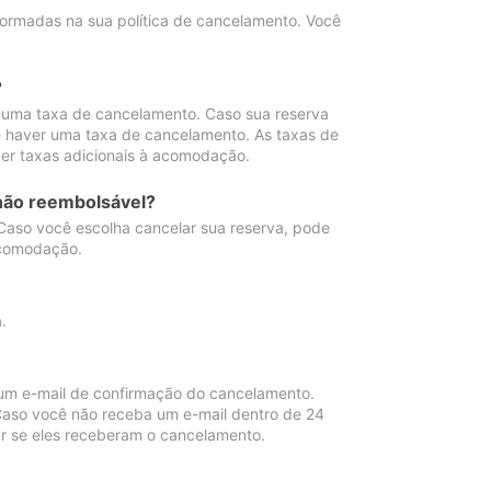
ormadas na sua política de cancelamento. Você
?
 uma taxa de cancelamento. Caso sua reserva
e haver uma taxa de cancelamento. As taxas de
er taxas adicionais à acomodação.
não reembolsável?
 Caso você escolha cancelar sua reserva, pode
acomodação.
.
um e-mail de confirmação do cancelamento.
 Caso você não receba um e-mail dentro de 24
r se eles receberam o cancelamento.