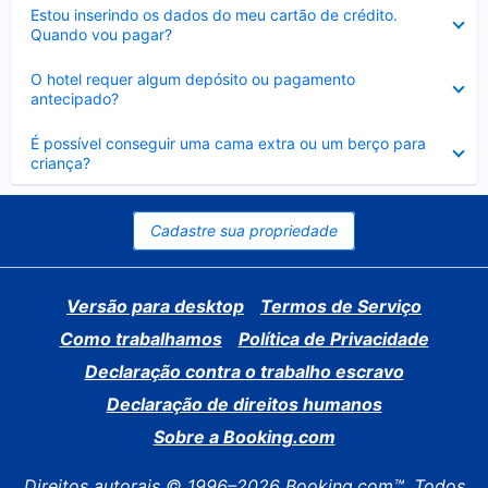
Contraído
Estou inserindo os dados do meu cartão de crédito.
Quando vou pagar?
Contraído
O hotel requer algum depósito ou pagamento
antecipado?
Contraído
É possível conseguir uma cama extra ou um berço para
criança?
Cadastre sua propriedade
Versão para desktop
Termos de Serviço
Como trabalhamos
Política de Privacidade
Declaração contra o trabalho escravo
Declaração de direitos humanos
Sobre a Booking.com
Direitos autorais © 1996–2026 Booking.com™. Todos