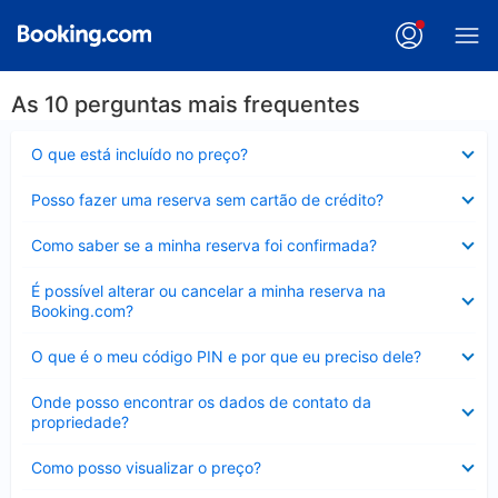
As 10 perguntas mais frequentes
Contraído
O que está incluído no preço?
Contraído
Posso fazer uma reserva sem cartão de crédito?
Contraído
Como saber se a minha reserva foi confirmada?
Contraído
É possível alterar ou cancelar a minha reserva na
Booking.com?
Contraído
O que é o meu código PIN e por que eu preciso dele?
Contraído
Onde posso encontrar os dados de contato da
propriedade?
Contraído
Como posso visualizar o preço?