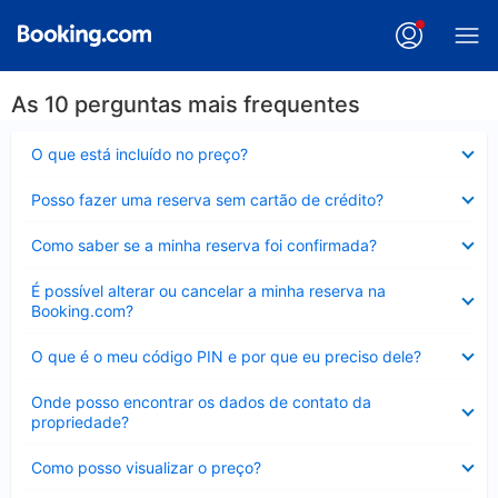
As 10 perguntas mais frequentes
Contraído
O que está incluído no preço?
Contraído
Posso fazer uma reserva sem cartão de crédito?
Contraído
Como saber se a minha reserva foi confirmada?
Contraído
É possível alterar ou cancelar a minha reserva na
Booking.com?
Contraído
O que é o meu código PIN e por que eu preciso dele?
Contraído
Onde posso encontrar os dados de contato da
propriedade?
Contraído
Como posso visualizar o preço?