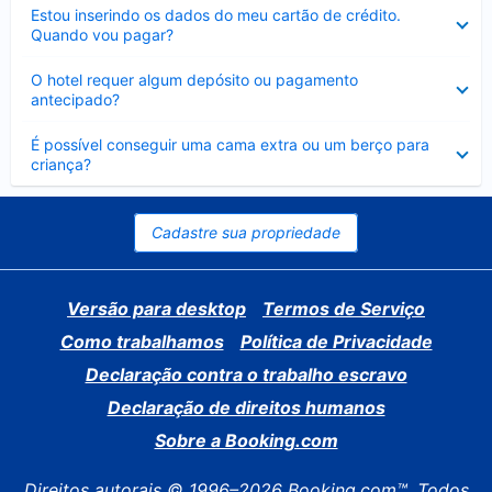
Contraído
Estou inserindo os dados do meu cartão de crédito.
Quando vou pagar?
Contraído
O hotel requer algum depósito ou pagamento
antecipado?
Contraído
É possível conseguir uma cama extra ou um berço para
criança?
Cadastre sua propriedade
Versão para desktop
Termos de Serviço
Como trabalhamos
Política de Privacidade
Declaração contra o trabalho escravo
Declaração de direitos humanos
Sobre a Booking.com
Direitos autorais © 1996–2026 Booking.com™. Todos