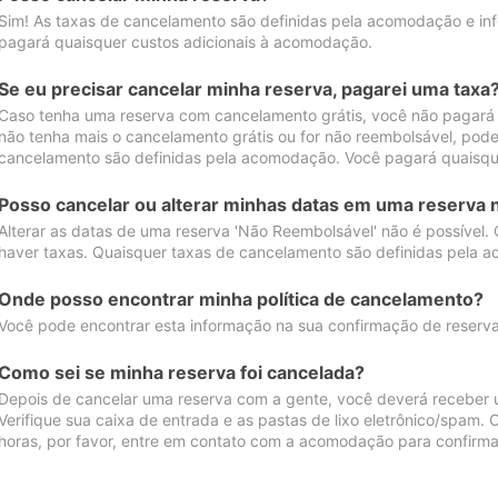
Sim! As taxas de cancelamento são definidas pela acomodação e inf
pagará quaisquer custos adicionais à acomodação.
Se eu precisar cancelar minha reserva, pagarei uma taxa
Caso tenha uma reserva com cancelamento grátis, você não pagará
não tenha mais o cancelamento grátis ou for não reembolsável, pod
cancelamento são definidas pela acomodação. Você pagará quaisqu
Posso cancelar ou alterar minhas datas em uma reserva 
Alterar as datas de uma reserva 'Não Reembolsável' não é possível.
haver taxas. Quaisquer taxas de cancelamento são definidas pela 
Onde posso encontrar minha política de cancelamento?
Você pode encontrar esta informação na sua confirmação de reserva
Como sei se minha reserva foi cancelada?
Depois de cancelar uma reserva com a gente, você deverá receber 
Verifique sua caixa de entrada e as pastas de lixo eletrônico/spam.
horas, por favor, entre em contato com a acomodação para confirma