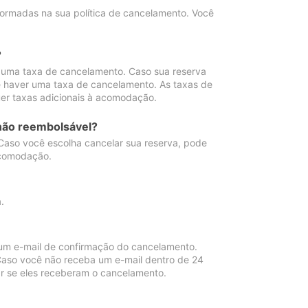
ormadas na sua política de cancelamento. Você
?
 uma taxa de cancelamento. Caso sua reserva
e haver uma taxa de cancelamento. As taxas de
er taxas adicionais à acomodação.
não reembolsável?
 Caso você escolha cancelar sua reserva, pode
acomodação.
.
um e-mail de confirmação do cancelamento.
 Caso você não receba um e-mail dentro de 24
r se eles receberam o cancelamento.