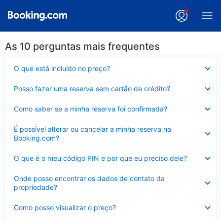
As 10 perguntas mais frequentes
Contraído
O que está incluído no preço?
Contraído
Posso fazer uma reserva sem cartão de crédito?
Contraído
Como saber se a minha reserva foi confirmada?
Contraído
É possível alterar ou cancelar a minha reserva na
Booking.com?
Contraído
O que é o meu código PIN e por que eu preciso dele?
Contraído
Onde posso encontrar os dados de contato da
propriedade?
Contraído
Como posso visualizar o preço?