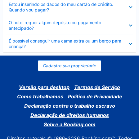
Contraído
Estou inserindo os dados do meu cartão de crédito.
Quando vou pagar?
Contraído
O hotel requer algum depósito ou pagamento
antecipado?
Contraído
É possível conseguir uma cama extra ou um berço para
criança?
Cadastre sua propriedade
Versão para desktop
Termos de Serviço
Como trabalhamos
Política de Privacidade
Declaração contra o trabalho escravo
Declaração de direitos humanos
Sobre a Booking.com
Direitos autorais © 1996–2026 Booking.com™. Todos