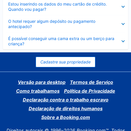
Contraído
Estou inserindo os dados do meu cartão de crédito.
Quando vou pagar?
Contraído
O hotel requer algum depósito ou pagamento
antecipado?
Contraído
É possível conseguir uma cama extra ou um berço para
criança?
Cadastre sua propriedade
Versão para desktop
Termos de Serviço
Como trabalhamos
Política de Privacidade
Declaração contra o trabalho escravo
Declaração de direitos humanos
Sobre a Booking.com
Direitos autorais © 1996–2026 Booking.com™. Todos