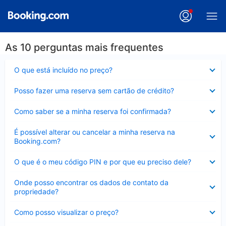
As 10 perguntas mais frequentes
Contraído
O que está incluído no preço?
Contraído
Posso fazer uma reserva sem cartão de crédito?
Contraído
Como saber se a minha reserva foi confirmada?
Contraído
É possível alterar ou cancelar a minha reserva na
Booking.com?
Contraído
O que é o meu código PIN e por que eu preciso dele?
Contraído
Onde posso encontrar os dados de contato da
propriedade?
Contraído
Como posso visualizar o preço?