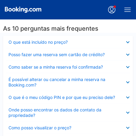
As 10 perguntas mais frequentes
Contraído
O que está incluído no preço?
Contraído
Posso fazer uma reserva sem cartão de crédito?
Contraído
Como saber se a minha reserva foi confirmada?
Contraído
É possível alterar ou cancelar a minha reserva na
Booking.com?
Contraído
O que é o meu código PIN e por que eu preciso dele?
Contraído
Onde posso encontrar os dados de contato da
propriedade?
Contraído
Como posso visualizar o preço?