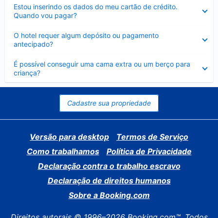
Contraído
Estou inserindo os dados do meu cartão de crédito.
Quando vou pagar?
Contraído
O hotel requer algum depósito ou pagamento
antecipado?
Contraído
É possível conseguir uma cama extra ou um berço para
criança?
Cadastre sua propriedade
Versão para desktop
Termos de Serviço
Como trabalhamos
Política de Privacidade
Declaração contra o trabalho escravo
Declaração de direitos humanos
Sobre a Booking.com
Direitos autorais © 1996–2026 Booking.com™. Todos