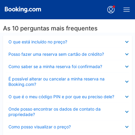
As 10 perguntas mais frequentes
Contraído
O que está incluído no preço?
Contraído
Posso fazer uma reserva sem cartão de crédito?
Contraído
Como saber se a minha reserva foi confirmada?
Contraído
É possível alterar ou cancelar a minha reserva na
Booking.com?
Contraído
O que é o meu código PIN e por que eu preciso dele?
Contraído
Onde posso encontrar os dados de contato da
propriedade?
Contraído
Como posso visualizar o preço?