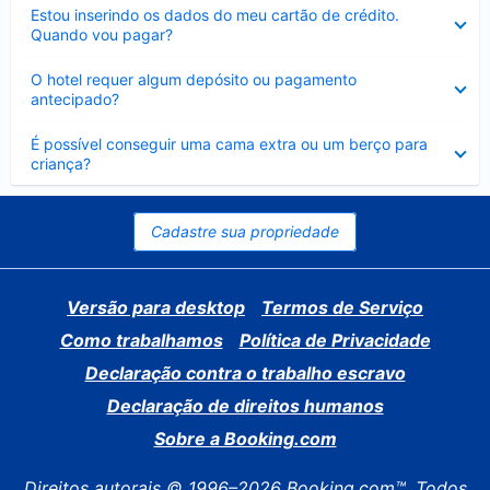
Contraído
Estou inserindo os dados do meu cartão de crédito.
Quando vou pagar?
Contraído
O hotel requer algum depósito ou pagamento
antecipado?
Contraído
É possível conseguir uma cama extra ou um berço para
criança?
Cadastre sua propriedade
Versão para desktop
Termos de Serviço
Como trabalhamos
Política de Privacidade
Declaração contra o trabalho escravo
Declaração de direitos humanos
Sobre a Booking.com
Direitos autorais © 1996–2026 Booking.com™. Todos