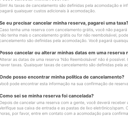
Sim! As taxas de cancelamento são definidas pela acomodação e inf
pagará quaisquer custos adicionais à acomodação.
Se eu precisar cancelar minha reserva, pagarei uma taxa
Caso tenha uma reserva com cancelamento grátis, você não pagará
não tenha mais o cancelamento grátis ou for não reembolsável, pod
cancelamento são definidas pela acomodação. Você pagará quaisqu
Posso cancelar ou alterar minhas datas em uma reserva 
Alterar as datas de uma reserva 'Não Reembolsável' não é possível.
haver taxas. Quaisquer taxas de cancelamento são definidas pela 
Onde posso encontrar minha política de cancelamento?
Você pode encontrar esta informação na sua confirmação de reserva
Como sei se minha reserva foi cancelada?
Depois de cancelar uma reserva com a gente, você deverá receber 
Verifique sua caixa de entrada e as pastas de lixo eletrônico/spam.
horas, por favor, entre em contato com a acomodação para confirma