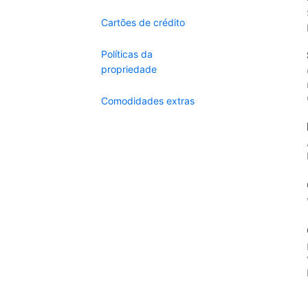
Cartões de crédito
Políticas da
propriedade
Comodidades extras