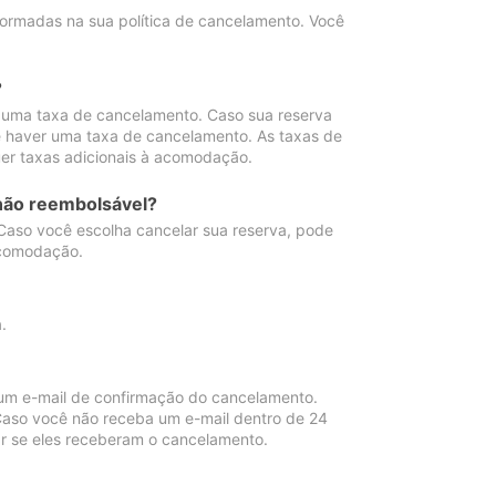
ormadas na sua política de cancelamento. Você
?
 uma taxa de cancelamento. Caso sua reserva
e haver uma taxa de cancelamento. As taxas de
er taxas adicionais à acomodação.
não reembolsável?
 Caso você escolha cancelar sua reserva, pode
acomodação.
.
um e-mail de confirmação do cancelamento.
 Caso você não receba um e-mail dentro de 24
r se eles receberam o cancelamento.