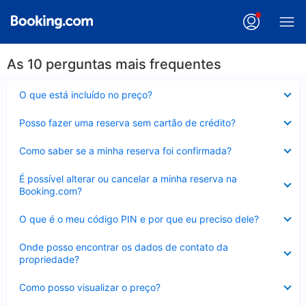
As 10 perguntas mais frequentes
Contraído
O que está incluído no preço?
Contraído
Posso fazer uma reserva sem cartão de crédito?
Contraído
Como saber se a minha reserva foi confirmada?
Contraído
É possível alterar ou cancelar a minha reserva na
Booking.com?
Contraído
O que é o meu código PIN e por que eu preciso dele?
Contraído
Onde posso encontrar os dados de contato da
propriedade?
Contraído
Como posso visualizar o preço?