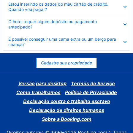
Contraído
Estou inserindo os dados do meu cartão de crédito.
Quando vou pagar?
Contraído
O hotel requer algum depósito ou pagamento
antecipado?
Contraído
É possível conseguir uma cama extra ou um berço para
criança?
Cadastre sua propriedade
Versão para desktop
Termos de Serviço
Como trabalhamos
Política de Privacidade
Declaração contra o trabalho escravo
Declaração de direitos humanos
Sobre a Booking.com
Direitos autorais © 1996–2026 Booking.com™. Todos