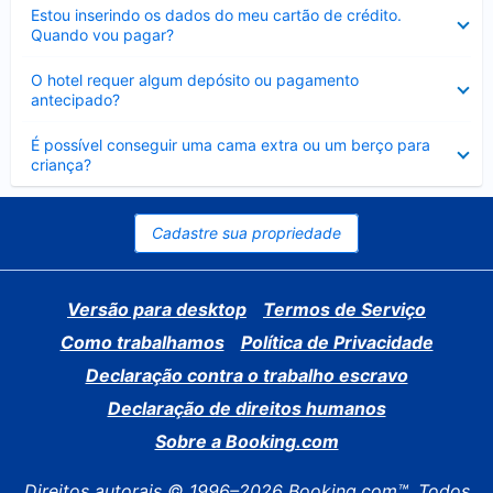
Contraído
Estou inserindo os dados do meu cartão de crédito.
Quando vou pagar?
Contraído
O hotel requer algum depósito ou pagamento
antecipado?
Contraído
É possível conseguir uma cama extra ou um berço para
criança?
Cadastre sua propriedade
Versão para desktop
Termos de Serviço
Como trabalhamos
Política de Privacidade
Declaração contra o trabalho escravo
Declaração de direitos humanos
Sobre a Booking.com
Direitos autorais © 1996–2026 Booking.com™. Todos