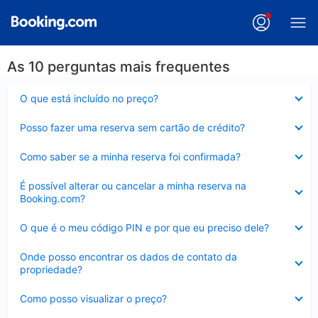
As 10 perguntas mais frequentes
Contraído
O que está incluído no preço?
Contraído
Posso fazer uma reserva sem cartão de crédito?
Contraído
Como saber se a minha reserva foi confirmada?
Contraído
É possível alterar ou cancelar a minha reserva na
Booking.com?
Contraído
O que é o meu código PIN e por que eu preciso dele?
Contraído
Onde posso encontrar os dados de contato da
propriedade?
Contraído
Como posso visualizar o preço?