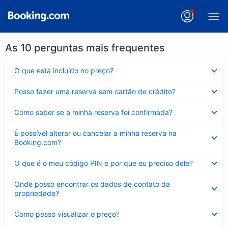
As 10 perguntas mais frequentes
Contraído
O que está incluído no preço?
Contraído
Posso fazer uma reserva sem cartão de crédito?
Contraído
Como saber se a minha reserva foi confirmada?
Contraído
É possível alterar ou cancelar a minha reserva na
Booking.com?
Contraído
O que é o meu código PIN e por que eu preciso dele?
Contraído
Onde posso encontrar os dados de contato da
propriedade?
Contraído
Como posso visualizar o preço?