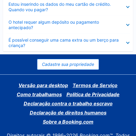
Contraído
Estou inserindo os dados do meu cartão de crédito.
Quando vou pagar?
Contraído
O hotel requer algum depósito ou pagamento
antecipado?
Contraído
É possível conseguir uma cama extra ou um berço para
criança?
Cadastre sua propriedade
Versão para desktop
Termos de Serviço
Como trabalhamos
Política de Privacidade
Declaração contra o trabalho escravo
Declaração de direitos humanos
Sobre a Booking.com
Direitos autorais © 1996–2026 Booking.com™. Todos