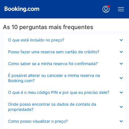
As 10 perguntas mais frequentes
Contraído
O que está incluído no preço?
Contraído
Posso fazer uma reserva sem cartão de crédito?
Contraído
Como saber se a minha reserva foi confirmada?
Contraído
É possível alterar ou cancelar a minha reserva na
Booking.com?
Contraído
O que é o meu código PIN e por que eu preciso dele?
Contraído
Onde posso encontrar os dados de contato da
propriedade?
Contraído
Como posso visualizar o preço?