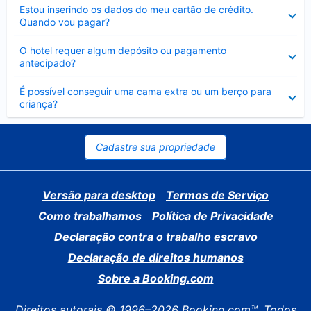
Contraído
Estou inserindo os dados do meu cartão de crédito.
Quando vou pagar?
Contraído
O hotel requer algum depósito ou pagamento
antecipado?
Contraído
É possível conseguir uma cama extra ou um berço para
criança?
Cadastre sua propriedade
Versão para desktop
Termos de Serviço
Como trabalhamos
Política de Privacidade
Declaração contra o trabalho escravo
Declaração de direitos humanos
Sobre a Booking.com
Direitos autorais © 1996–2026 Booking.com™. Todos