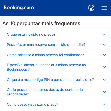
As 10 perguntas mais frequentes
Contraído
O que está incluído no preço?
Contraído
Posso fazer uma reserva sem cartão de crédito?
Contraído
Como saber se a minha reserva foi confirmada?
Contraído
É possível alterar ou cancelar a minha reserva na
Booking.com?
Contraído
O que é o meu código PIN e por que eu preciso dele?
Contraído
Onde posso encontrar os dados de contato da
propriedade?
Contraído
Como posso visualizar o preço?