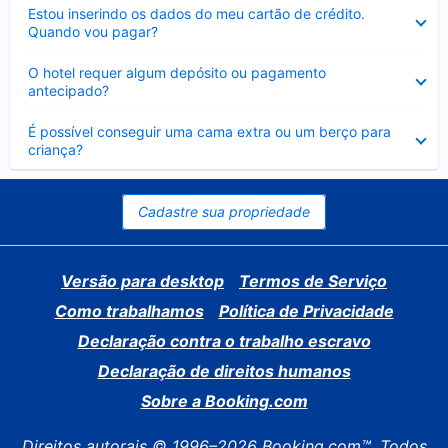
Contraído
Estou inserindo os dados do meu cartão de crédito.
Quando vou pagar?
Contraído
O hotel requer algum depósito ou pagamento
antecipado?
Contraído
É possível conseguir uma cama extra ou um berço para
criança?
Cadastre sua propriedade
Versão para desktop
Termos de Serviço
Como trabalhamos
Política de Privacidade
Declaração contra o trabalho escravo
Declaração de direitos humanos
Sobre a Booking.com
Direitos autorais © 1996–2026 Booking.com™. Todos