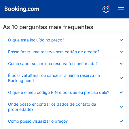
As 10 perguntas mais frequentes
Contraído
O que está incluído no preço?
Contraído
Posso fazer uma reserva sem cartão de crédito?
Contraído
Como saber se a minha reserva foi confirmada?
Contraído
É possível alterar ou cancelar a minha reserva na
Booking.com?
Contraído
O que é o meu código PIN e por que eu preciso dele?
Contraído
Onde posso encontrar os dados de contato da
propriedade?
Contraído
Como posso visualizar o preço?