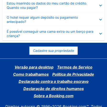
Contraído
Estou inserindo os dados do meu cartão de crédito.
Quando vou pagar?
Contraído
O hotel requer algum depósito ou pagamento
antecipado?
Contraído
É possível conseguir uma cama extra ou um berço para
criança?
Cadastre sua propriedade
Versão para desktop
Termos de Serviço
Como trabalhamos
Política de Privacidade
Declaração contra o trabalho escravo
Declaração de direitos humanos
Sobre a Booking.com
Direitos autorais © 1996–2026 Booking.com™. Todos