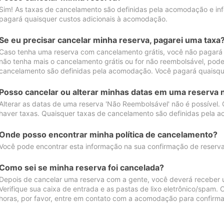
Sim! As taxas de cancelamento são definidas pela acomodação e inf
pagará quaisquer custos adicionais à acomodação.
Se eu precisar cancelar minha reserva, pagarei uma taxa
Caso tenha uma reserva com cancelamento grátis, você não pagará
não tenha mais o cancelamento grátis ou for não reembolsável, pod
cancelamento são definidas pela acomodação. Você pagará quaisqu
Posso cancelar ou alterar minhas datas em uma reserva 
Alterar as datas de uma reserva 'Não Reembolsável' não é possível.
haver taxas. Quaisquer taxas de cancelamento são definidas pela 
Onde posso encontrar minha política de cancelamento?
Você pode encontrar esta informação na sua confirmação de reserva
Como sei se minha reserva foi cancelada?
Depois de cancelar uma reserva com a gente, você deverá receber 
Verifique sua caixa de entrada e as pastas de lixo eletrônico/spam.
horas, por favor, entre em contato com a acomodação para confirma