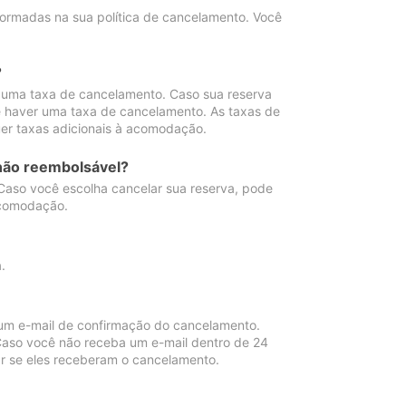
ormadas na sua política de cancelamento. Você
?
 uma taxa de cancelamento. Caso sua reserva
e haver uma taxa de cancelamento. As taxas de
er taxas adicionais à acomodação.
não reembolsável?
 Caso você escolha cancelar sua reserva, pode
acomodação.
.
um e-mail de confirmação do cancelamento.
 Caso você não receba um e-mail dentro de 24
r se eles receberam o cancelamento.