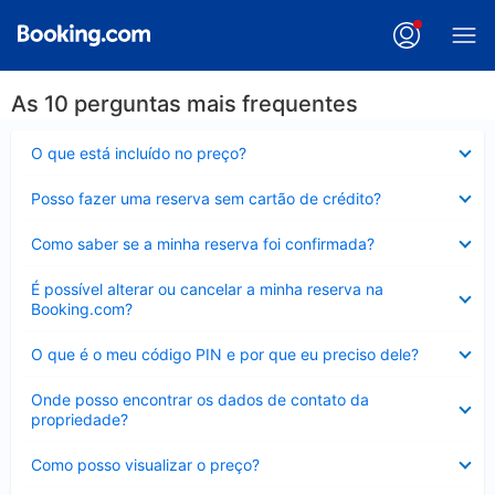
As 10 perguntas mais frequentes
Contraído
O que está incluído no preço?
Contraído
Posso fazer uma reserva sem cartão de crédito?
Contraído
Como saber se a minha reserva foi confirmada?
Contraído
É possível alterar ou cancelar a minha reserva na
Booking.com?
Contraído
O que é o meu código PIN e por que eu preciso dele?
Contraído
Onde posso encontrar os dados de contato da
propriedade?
Contraído
Como posso visualizar o preço?