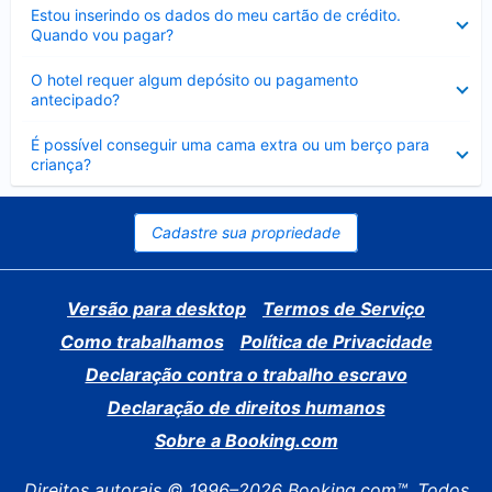
Contraído
Estou inserindo os dados do meu cartão de crédito.
Quando vou pagar?
Contraído
O hotel requer algum depósito ou pagamento
antecipado?
Contraído
É possível conseguir uma cama extra ou um berço para
criança?
Cadastre sua propriedade
Versão para desktop
Termos de Serviço
Como trabalhamos
Política de Privacidade
Declaração contra o trabalho escravo
Declaração de direitos humanos
Sobre a Booking.com
Direitos autorais © 1996–2026 Booking.com™. Todos