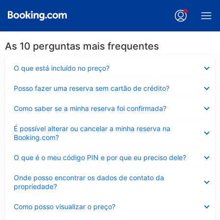
As 10 perguntas mais frequentes
Contraído
O que está incluído no preço?
Contraído
Posso fazer uma reserva sem cartão de crédito?
Contraído
Como saber se a minha reserva foi confirmada?
Contraído
É possível alterar ou cancelar a minha reserva na
Booking.com?
Contraído
O que é o meu código PIN e por que eu preciso dele?
Contraído
Onde posso encontrar os dados de contato da
propriedade?
Contraído
Como posso visualizar o preço?