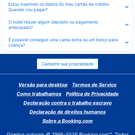
Contraído
Estou inserindo os dados do meu cartão de crédito.
Quando vou pagar?
Contraído
O hotel requer algum depósito ou pagamento
antecipado?
Contraído
É possível conseguir uma cama extra ou um berço para
criança?
Cadastre sua propriedade
Versão para desktop
Termos de Serviço
Como trabalhamos
Política de Privacidade
Declaração contra o trabalho escravo
Declaração de direitos humanos
Sobre a Booking.com
Direitos autorais © 1996–2026 Booking.com™. Todos