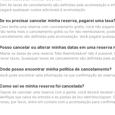
Sim! As taxas de cancelamento são definidas pela acomodação e inf
pagará quaisquer custos adicionais à acomodação.
Se eu precisar cancelar minha reserva, pagarei uma taxa
Caso tenha uma reserva com cancelamento grátis, você não pagará
não tenha mais o cancelamento grátis ou for não reembolsável, pod
cancelamento são definidas pela acomodação. Você pagará quaisqu
Posso cancelar ou alterar minhas datas em uma reserva 
Alterar as datas de uma reserva 'Não Reembolsável' não é possível.
haver taxas. Quaisquer taxas de cancelamento são definidas pela 
Onde posso encontrar minha política de cancelamento?
Você pode encontrar esta informação na sua confirmação de reserva
Como sei se minha reserva foi cancelada?
Depois de cancelar uma reserva com a gente, você deverá receber 
Verifique sua caixa de entrada e as pastas de lixo eletrônico/spam.
horas, por favor, entre em contato com a acomodação para confirma