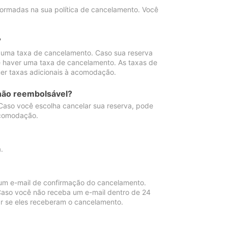
ormadas na sua política de cancelamento. Você
?
 uma taxa de cancelamento. Caso sua reserva
e haver uma taxa de cancelamento. As taxas de
er taxas adicionais à acomodação.
não reembolsável?
 Caso você escolha cancelar sua reserva, pode
acomodação.
.
um e-mail de confirmação do cancelamento.
 Caso você não receba um e-mail dentro de 24
r se eles receberam o cancelamento.