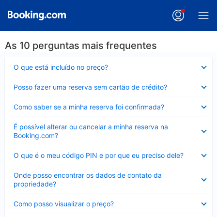
As 10 perguntas mais frequentes
Contraído
O que está incluído no preço?
Contraído
Posso fazer uma reserva sem cartão de crédito?
Contraído
Como saber se a minha reserva foi confirmada?
Contraído
É possível alterar ou cancelar a minha reserva na
Booking.com?
Contraído
O que é o meu código PIN e por que eu preciso dele?
Contraído
Onde posso encontrar os dados de contato da
propriedade?
Contraído
Como posso visualizar o preço?