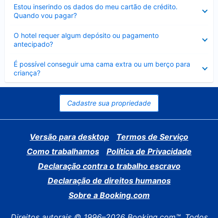
Contraído
Estou inserindo os dados do meu cartão de crédito.
Quando vou pagar?
Contraído
O hotel requer algum depósito ou pagamento
antecipado?
Contraído
É possível conseguir uma cama extra ou um berço para
criança?
Cadastre sua propriedade
Versão para desktop
Termos de Serviço
Como trabalhamos
Política de Privacidade
Declaração contra o trabalho escravo
Declaração de direitos humanos
Sobre a Booking.com
Direitos autorais © 1996–2026 Booking.com™. Todos