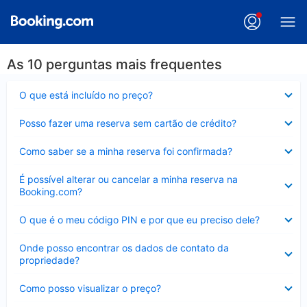
As 10 perguntas mais frequentes
Contraído
O que está incluído no preço?
Contraído
Posso fazer uma reserva sem cartão de crédito?
Contraído
Como saber se a minha reserva foi confirmada?
Contraído
É possível alterar ou cancelar a minha reserva na
Booking.com?
Contraído
O que é o meu código PIN e por que eu preciso dele?
Contraído
Onde posso encontrar os dados de contato da
propriedade?
Contraído
Como posso visualizar o preço?