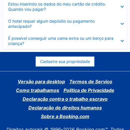
Contraído
Estou inserindo os dados do meu cartão de crédito.
Quando vou pagar?
Contraído
O hotel requer algum depósito ou pagamento
antecipado?
Contraído
É possível conseguir uma cama extra ou um berço para
criança?
Cadastre sua propriedade
Versão para desktop
Termos de Serviço
Como trabalhamos
Política de Privacidade
Declaração contra o trabalho escravo
Declaração de direitos humanos
Sobre a Booking.com
Direitos autorais © 1996–2026 Booking.com™. Todos