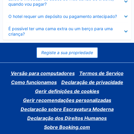
fechado
quando vou pagar?
Elemento
O hotel requer um depósito ou pagamento antecipado?
fechado
Elemento
É possível ter uma cama extra ou um berço para uma
fechado
criança?
Registe a sua propriedade
Versão para computadores
Termos de Serviço
Como funcionamos
Declaração de privacidade
Gerir definições de cookies
Gerir recomendações personalizadas
Declaração sobre Escravatura Moderna
Declaração dos Direitos Humanos
Sobre Booking.com