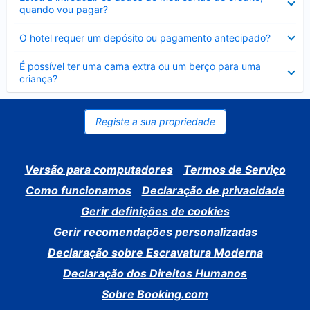
fechado
quando vou pagar?
Elemento
O hotel requer um depósito ou pagamento antecipado?
fechado
Elemento
É possível ter uma cama extra ou um berço para uma
fechado
criança?
Registe a sua propriedade
Versão para computadores
Termos de Serviço
Como funcionamos
Declaração de privacidade
Gerir definições de cookies
Gerir recomendações personalizadas
Declaração sobre Escravatura Moderna
Declaração dos Direitos Humanos
Sobre Booking.com