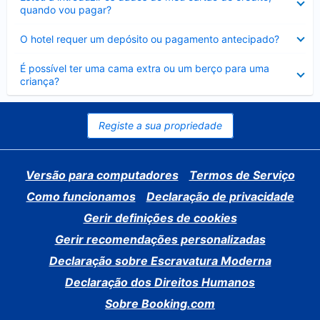
fechado
quando vou pagar?
Elemento
O hotel requer um depósito ou pagamento antecipado?
fechado
Elemento
É possível ter uma cama extra ou um berço para uma
fechado
criança?
Registe a sua propriedade
Versão para computadores
Termos de Serviço
Como funcionamos
Declaração de privacidade
Gerir definições de cookies
Gerir recomendações personalizadas
Declaração sobre Escravatura Moderna
Declaração dos Direitos Humanos
Sobre Booking.com