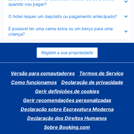
fechado
quando vou pagar?
Elemento
O hotel requer um depósito ou pagamento antecipado?
fechado
Elemento
É possível ter uma cama extra ou um berço para uma
fechado
criança?
Registe a sua propriedade
Versão para computadores
Termos de Serviço
Como funcionamos
Declaração de privacidade
Gerir definições de cookies
Gerir recomendações personalizadas
Declaração sobre Escravatura Moderna
Declaração dos Direitos Humanos
Sobre Booking.com