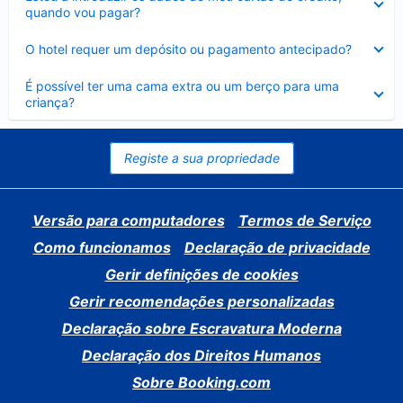
fechado
quando vou pagar?
Elemento
O hotel requer um depósito ou pagamento antecipado?
fechado
Elemento
É possível ter uma cama extra ou um berço para uma
fechado
criança?
Registe a sua propriedade
Versão para computadores
Termos de Serviço
Como funcionamos
Declaração de privacidade
Gerir definições de cookies
Gerir recomendações personalizadas
Declaração sobre Escravatura Moderna
Declaração dos Direitos Humanos
Sobre Booking.com