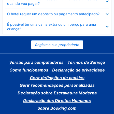
fechado
quando vou pagar?
Elemento
O hotel requer um depósito ou pagamento antecipado?
fechado
Elemento
É possível ter uma cama extra ou um berço para uma
fechado
criança?
Registe a sua propriedade
Versão para computadores
Termos de Serviço
Como funcionamos
Declaração de privacidade
Gerir definições de cookies
Gerir recomendações personalizadas
Declaração sobre Escravatura Moderna
Declaração dos Direitos Humanos
Sobre Booking.com