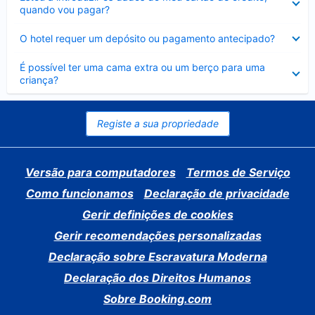
fechado
quando vou pagar?
Elemento
O hotel requer um depósito ou pagamento antecipado?
fechado
Elemento
É possível ter uma cama extra ou um berço para uma
fechado
criança?
Registe a sua propriedade
Versão para computadores
Termos de Serviço
Como funcionamos
Declaração de privacidade
Gerir definições de cookies
Gerir recomendações personalizadas
Declaração sobre Escravatura Moderna
Declaração dos Direitos Humanos
Sobre Booking.com