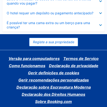
fechado
quando vou pagar?
Elemento
O hotel requer um depósito ou pagamento antecipado?
fechado
Elemento
É possível ter uma cama extra ou um berço para uma
fechado
criança?
Registe a sua propriedade
Versão para computadores
Termos de Serviço
Como funcionamos
Declaração de privacidade
Gerir definições de cookies
Gerir recomendações personalizadas
Declaração sobre Escravatura Moderna
Declaração dos Direitos Humanos
Sobre Booking.com