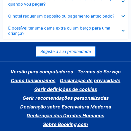
fechado
quando vou pagar?
Elemento
O hotel requer um depósito ou pagamento antecipado?
fechado
Elemento
É possível ter uma cama extra ou um berço para uma
fechado
criança?
Registe a sua propriedade
Versão para computadores
Termos de Serviço
Como funcionamos
Declaração de privacidade
Gerir definições de cookies
Gerir recomendações personalizadas
Declaração sobre Escravatura Moderna
Declaração dos Direitos Humanos
Sobre Booking.com