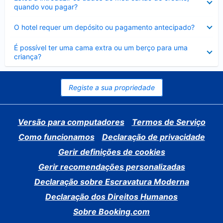
fechado
quando vou pagar?
Elemento
O hotel requer um depósito ou pagamento antecipado?
fechado
Elemento
É possível ter uma cama extra ou um berço para uma
fechado
criança?
Registe a sua propriedade
Versão para computadores
Termos de Serviço
Como funcionamos
Declaração de privacidade
Gerir definições de cookies
Gerir recomendações personalizadas
Declaração sobre Escravatura Moderna
Declaração dos Direitos Humanos
Sobre Booking.com