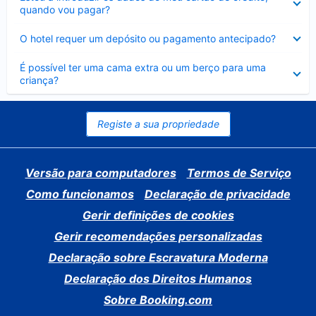
fechado
quando vou pagar?
Elemento
O hotel requer um depósito ou pagamento antecipado?
fechado
Elemento
É possível ter uma cama extra ou um berço para uma
fechado
criança?
Registe a sua propriedade
Versão para computadores
Termos de Serviço
Como funcionamos
Declaração de privacidade
Gerir definições de cookies
Gerir recomendações personalizadas
Declaração sobre Escravatura Moderna
Declaração dos Direitos Humanos
Sobre Booking.com