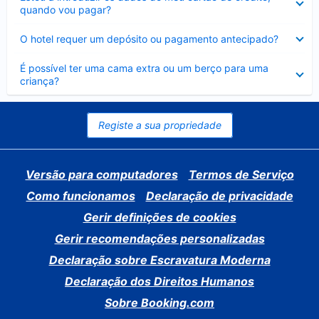
fechado
quando vou pagar?
Elemento
O hotel requer um depósito ou pagamento antecipado?
fechado
Elemento
É possível ter uma cama extra ou um berço para uma
fechado
criança?
Registe a sua propriedade
Versão para computadores
Termos de Serviço
Como funcionamos
Declaração de privacidade
Gerir definições de cookies
Gerir recomendações personalizadas
Declaração sobre Escravatura Moderna
Declaração dos Direitos Humanos
Sobre Booking.com